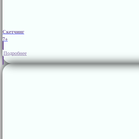
Скетчинг
7+
Подробнее