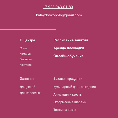
+7 925 043-01-80
kaleydoskop50@gmail.com
О центре
Расписание занятий
Аренда площадки
О нас
Команда
Онлайн-обучение
Вакансии
Контакты
Занятия
Закажи праздник
Для детей
Кулинарный день рождения
Для взрослых
Анимация и квесты
Оформление шарами
Торты на заказ