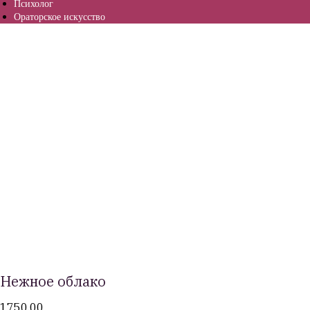
Психолог
Ораторское искусство
Нежное облако
1750,00