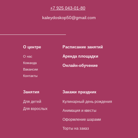
+7 925 043-01-80
kaleydoskop50@gmail.com
О центре
Расписание занятий
Аренда площадки
О нас
Команда
Онлайн-обучение
Вакансии
Контакты
Занятия
Закажи праздник
Для детей
Кулинарный день рождения
Для взрослых
Анимация и квесты
Оформление шарами
Торты на заказ