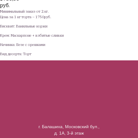
руб.
Минимальный заказ от 2 кг.
Цена за 1 кг торта – 1750руб.
Бисквит: Ванильные коржи
Крем: Маскарпоне + взбитые сливки
Начинка: Безе с орешками
Вид десерта: Торт
г. Балашиха, Московский бул.,
д. 1А, 3-й этаж