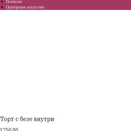
Психолог
Ораторское искусство
Торт с безе внутри
1750,00