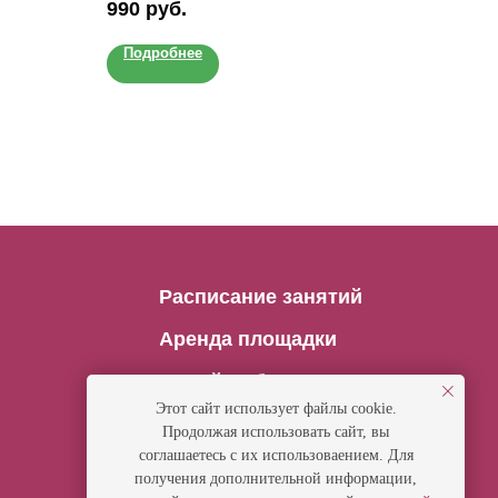
990
руб.
 есть и
интерьера.
анизм.
Подробнее
Расписание занятий
Аренда площадки
Онлайн-обучение
Этот сайт использует файлы cookie.
Продолжая использовать сайт, вы
соглашаетесь с их использоваением. Для
получения дополнительной информации,