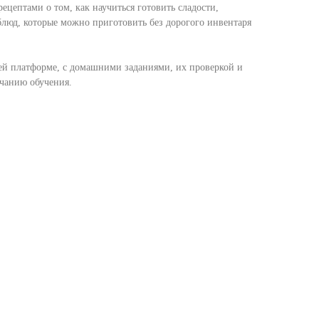
цептами о том, как научиться готовить сладости,
блюд, которые можно приготовить без дорогого инвентаря
ей платформе, с домашними заданиями, их проверкой и
чанию обучения.