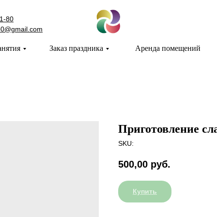
1-80
50@gmail.com
анятия
Заказ праздника
Аренда помещений
Приготовление сл
SKU:
500,00
руб.
Купить