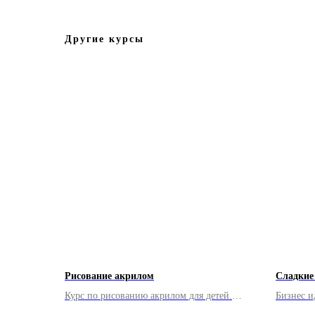
Другие курсы
Рисование акрилом
Сладкие
Курс по рисованию акрилом для детей.
Бизнес и
Программа из 5 уроков.
изготовл