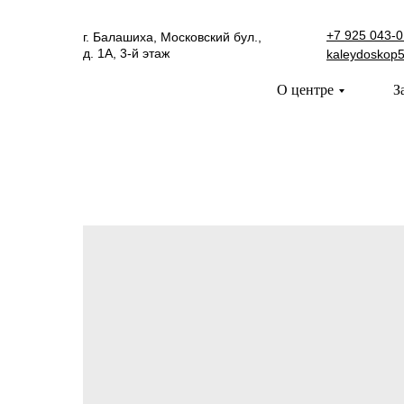
+7 925 043-0
г. Балашиха, Московский бул.,
д. 1А, 3-й этаж
kaleydoskop
О центре
З